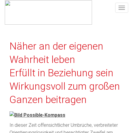
Togg
navig
Näher an der eigenen
Wahrheit leben
Erfüllt in Beziehung sein
Wirkungsvoll zum großen
Ganzen beitragen
In dieser Zeit offensichtlicher Umbrüche, verbreiteter
Orientierungslosigkeit und berechtigter Zweifel am